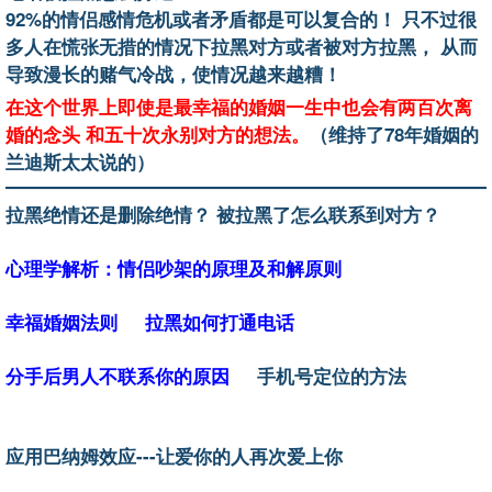
92%的情侣感情危机或者矛盾都是可以复合的！ 只不过很
多人在慌张无措的情况下拉黑对方或者被对方拉黑， 从而
导致漫长的赌气冷战，使情况越来越糟！
在这个世界上即使是最幸福的婚姻一生中也会有两百次离
婚的念头 和五十次永别对方的想法。
（维持了78年婚姻的
兰迪斯太太说的）
拉黑绝情还是删除绝情？ 被拉黑了怎么联系到对方？
心理学解析：情侣吵架的原理及和解原则
幸福婚姻法则
拉黑如何打通电话
分手后男人不联系你的原因
手机号定位的方法
应用巴纳姆效应---让爱你的人再次爱上你