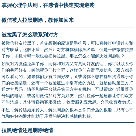
掌握心理学法则，在感情中快速实现逆袭
微信被人拉黑删除，教你加回来
被拉黑了怎么联系到对方
被微信好友拉黑了，首先想到的应该是手机号，可以直接打电话过去和
对方联系，化解矛盾，然后让对方将你移除黑名单。但是一般微信拉黑
了你，手机号码一般也会把你拉黑。那么怎么才能解决这问题呢？
如果对方微信拉黑了你，而你和对方又有共同好友的话，你可以联系你
们的共同好友，叫他帮你们拉个群，这样你们在群里发信息，双方都是
可以看到的；如果你们没有共同好友，又或者你不想在群里沟通属于你
们的敏感话题，还有一个被验证过非常有效的办法，就是借助第三方打
通对方号码，情侣和解平台就是第三方中介机构，可以帮你打通屏蔽你
号码的电话，或者用微信加对方为好友，然后拉你一起建群让你们双方
即时沟通，具体请咨询客服微信， 收费服务五元起。介意收费者勿扰。
不过，解铃还须系铃人，解决问题的根本是你们矛盾的根源，只有心平
气和好好沟通才能助于矛盾的解决和感情的和解。
拉黑绝情还是删除绝情